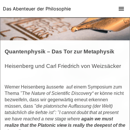
Das Abenteuer der Philosophie
Quantenphysik – Das Tor zur Metaphysik
Heisenberg und Carl Friedrich von Weizsäcker
Werner Heisenberg äusserte auf einem Symposium zum
Thema
"The Nature of Scientific Discovery“
er könne nicht
bezweifeln, dass wir gegenwärtig erneut erkennen
müssen, dass
"die platonische Auffassung (der Welt)
tatsächlich die tiefste ist":
"I cannot doubt that at present
we have reached a new stage where
again we must
realize that the Platonic view is really the deepest of the