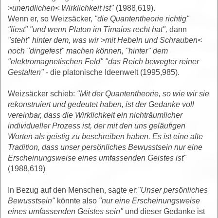
>unendlichen< Wirklichkeit ist"
(1988,619).
Wenn er, so Weizsäcker,
"die Quantentheorie richtig"
"liest" "und wenn Platon im Timaios recht hat",
dann
"steht" hinter dem, was wir >mit Hebeln und Schrauben<
noch "dingefest" machen können, "hinter" dem
"elektromagnetischen Feld" "das Reich bewegter reiner
Gestalten"
- die platonische Ideenwelt (1995,985).
Weizsäcker schieb:
"Mit der Quantentheorie, so wie wir sie
rekonstruiert und gedeutet haben, ist der Gedanke voll
vereinbar, dass die Wirklichkeit ein nichträumlicher
individueller Prozess ist, der mit den uns geläufigen
Worten als geistig zu beschreiben haben. Es ist eine alte
Tradition, dass unser persönliches Bewusstsein nur eine
Erscheinungsweise eines umfassenden Geistes ist"
(1988,619)
In Bezug auf den Menschen, sagte er:
"Unser persönliches
Bewusstsein"
könnte also
"nur eine Erscheinungsweise
eines umfassenden Geistes sein"
und dieser Gedanke ist